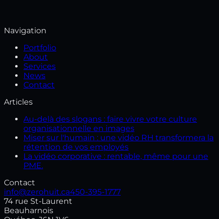
Navigation
Portfolio
About
Services
News
Contact
Articles
Au-delà des slogans : faire vivre votre culture
organisationnelle en images
Miser sur l'humain : une vidéo RH transformera la
rétention de vos employés
La vidéo corporative : rentable, même pour une
PME.
Contact
info@zerohuit.ca
450-395-1777
74 rue St-Laurent
Beauharnois